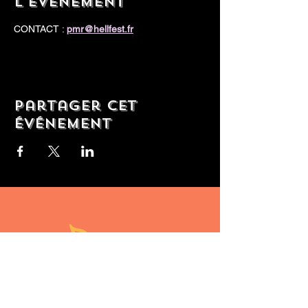
l'événement
CONTACT : 
pmr@hellfest.fr
Partager cet
événement