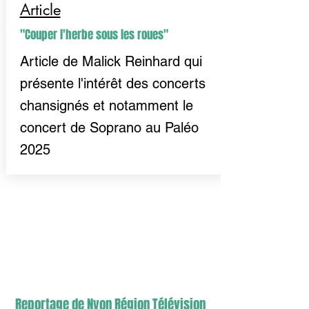
Article
"Couper l'herbe sous les roues"
Article de Malick Reinhard qui
présente l'intérêt des concerts
chansignés et notamment le
concert de Soprano au Paléo
2025
Reportage de Nyon Région Télévision