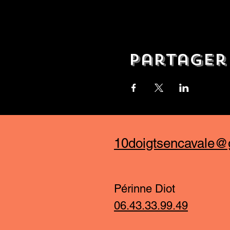
Partager
10doigtsencavale@
Périnne Diot
06.43.33.99.49