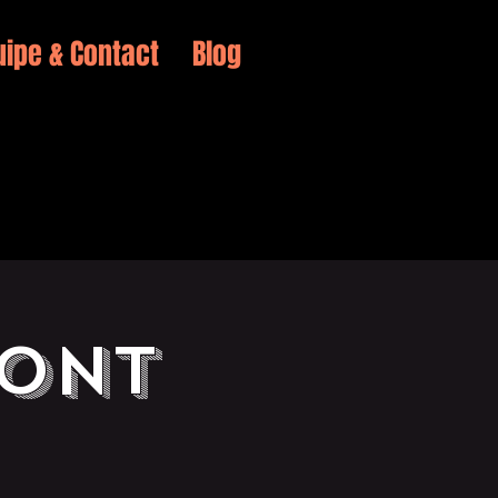
uipe & Contact
Blog
sont