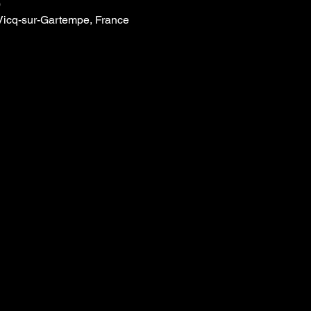
0
Vicq-sur-Gartempe, France