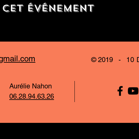
 cet événement
gmail.com
© 2019 -
10 
Aurélie Nahon
06.28.94.63.26