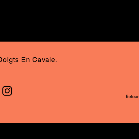
Doigts En Cavale.
Retour