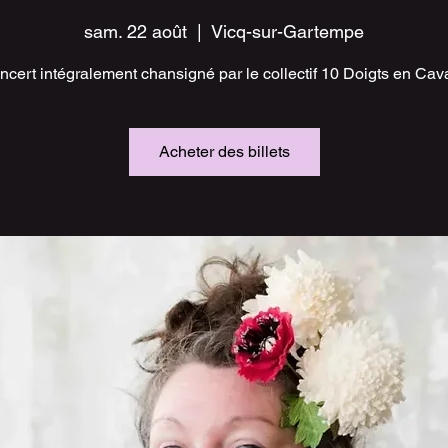
sam. 22 août
  |  
Vicq-sur-Gartempe
cert intégralement chansigné par le collectif 10 Doigts en Cav
Acheter des billets