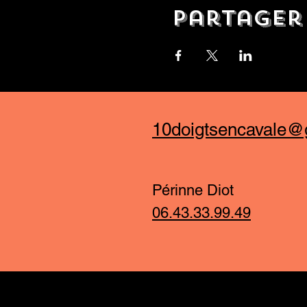
Partager
10doigtsencavale@
Périnne Diot
06.43.33.99.49