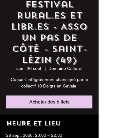
Festival
Rural.ES et
Libr.ES - Asso
Un Pas de
Côté - Saint-
Lézin (49)
sam. 26 sept.
  |  
Domaine Culturel
Concert intégralement chansigné par le
collectif 10 Doigts en Cavale.
Acheter des billets
Heure et lieu
26 sept. 2026, 20:00 – 22:30