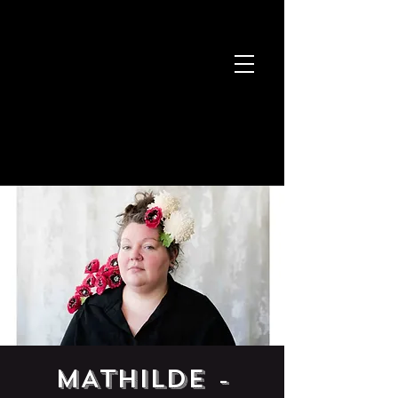
MATHILDE -