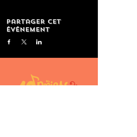
Partager cet
événement
10doigtsencavale@gmail.com