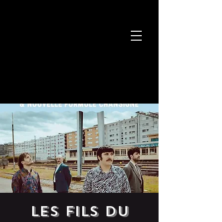
LES FILS DU