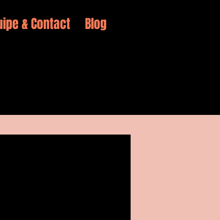
uipe & Contact
Blog