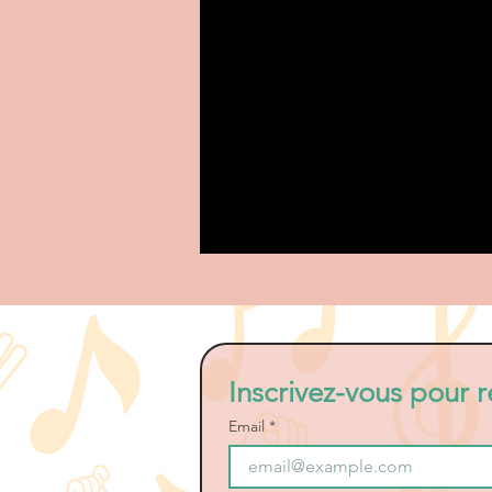
Inscrivez-vous pour r
Email
*