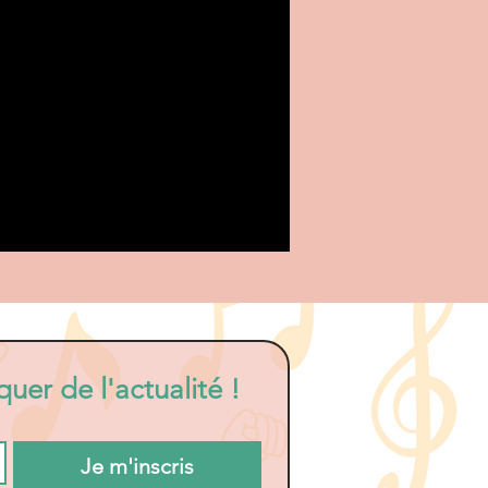
uer de l'actualité !
Je m'inscris