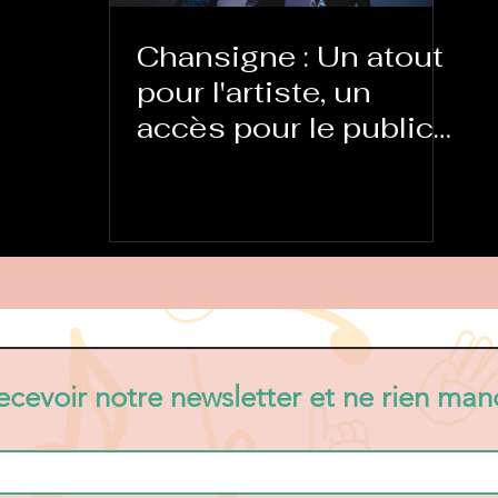
Chansigne : Un atout
pour l'artiste, un
accès pour le public
sourd
ecevoir notre newsletter et ne rien manq