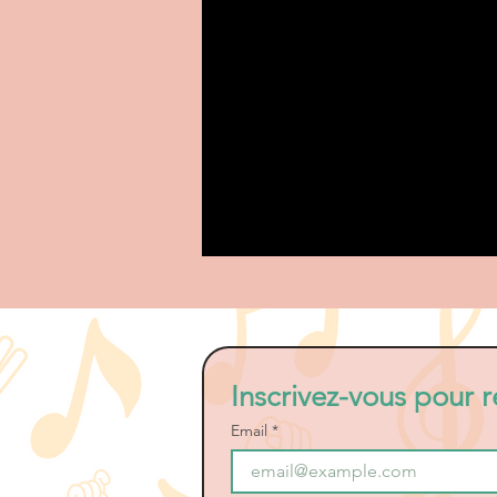
Inscrivez-vous pour r
Email
*