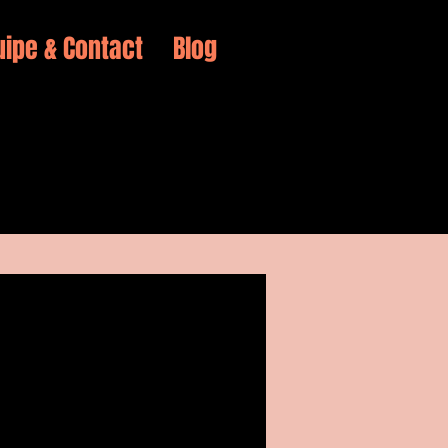
uipe & Contact
Blog