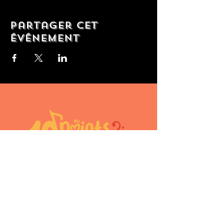
Partager cet
événement
10doigtsencavale@gmail.com