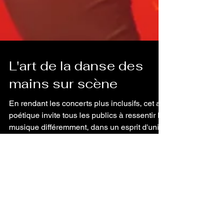
L'art de la danse des
mains sur scène
En rendant les concerts plus inclusifs, cet art
poétique invite tous les publics à ressentir la
musique différemment, dans un esprit d'unité
Inscrivez-vous pour 